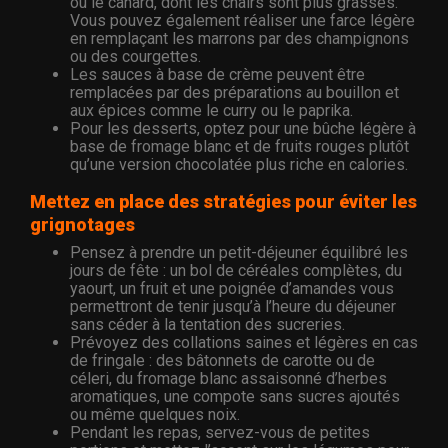
ou le canard, dont les chairs sont plus grasses.
Vous pouvez également réaliser une farce légère
en remplaçant les marrons par des champignons
ou des courgettes.
Les sauces à base de crème peuvent être
remplacées par des préparations au bouillon et
aux épices comme le curry ou le paprika.
Pour les desserts, optez pour une bûche légère à
base de fromage blanc et de fruits rouges plutôt
qu’une version chocolatée plus riche en calories.
Mettez en place des stratégies pour éviter les
grignotages
Pensez à prendre un petit-déjeuner équilibré les
jours de fête : un bol de céréales complètes, du
yaourt, un fruit et une poignée d’amandes vous
permettront de tenir jusqu’à l’heure du déjeuner
sans céder à la tentation des sucreries.
Prévoyez des collations saines et légères en cas
de fringale : des bâtonnets de carotte ou de
céleri, du fromage blanc assaisonné d’herbes
aromatiques, une compote sans sucres ajoutés
ou même quelques noix.
Pendant les repas, servez-vous de petites