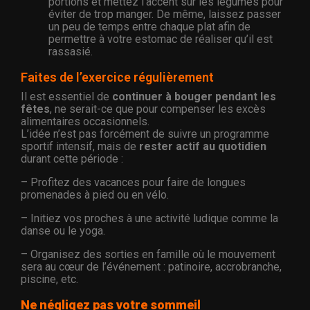
portions et mettez l’accent sur les légumes pour
éviter de trop manger. De même, laissez passer
un peu de temps entre chaque plat afin de
permettre à votre estomac de réaliser qu’il est
rassasié.
Faites de l’exercice régulièrement
Il est essentiel de
continuer à bouger pendant les
fêtes
, ne serait-ce que pour compenser les excès
alimentaires occasionnels.
L’idée n’est pas forcément de suivre un programme
sportif intensif, mais de
rester actif au quotidien
durant cette période :
– Profitez des vacances pour faire de longues
promenades à pied ou en vélo.
– Initiez vos proches à une activité ludique comme la
danse ou le yoga.
– Organisez des sorties en famille où le mouvement
sera au cœur de l’événement : patinoire, accrobranche,
piscine, etc.
Ne négligez pas votre sommeil